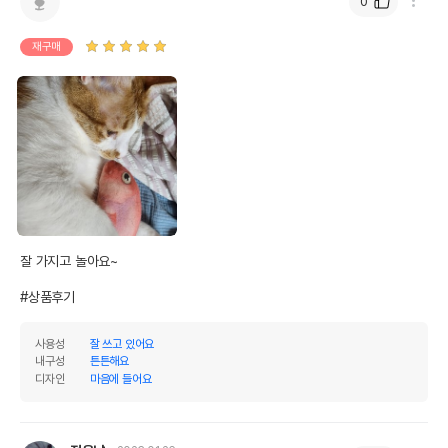
0
재구매
잘 가지고 놀아요~

#상품후기
사용성
잘 쓰고 있어요
내구성
튼튼해요
디자인
마음에 들어요