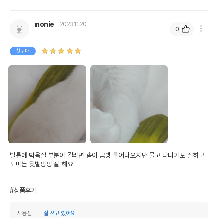
monie
2023.11.20
0
첫구매
발톱에 박음질 부분이 걸리면 솜이 금방 튀어나오지만 물고 다니기도 잘하고 
도미는 뒷발팡팡 잘 해요 

#상품후기
사용성
잘 쓰고 있어요