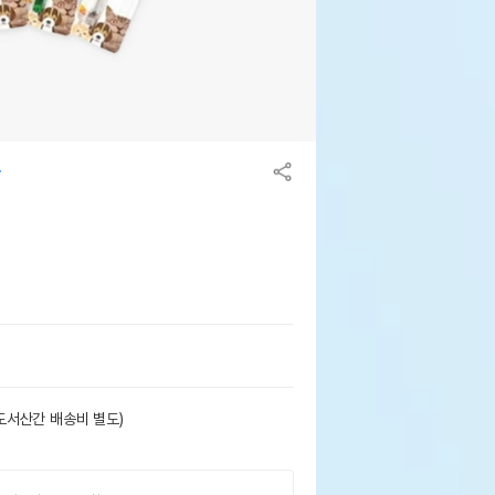
도서산간 배송비 별도)