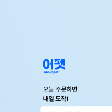
오늘 주문하면
내일 도착!