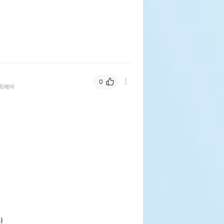
0
트헤어
 