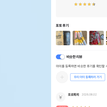
포토 후기
비슷한 리뷰
아이를 등록하면 비슷한 후기를 확인할 수
우리 아이 등록하러 가기
호로록피
2026.08.02