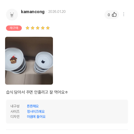
kamancong
2026.01.20
0
재구매
습식 담아서 주면 안흘리고 잘 먹어요ㅎ
내구성
튼튼해요
사이즈
정사이즈예요
디자인
마음에 들어요