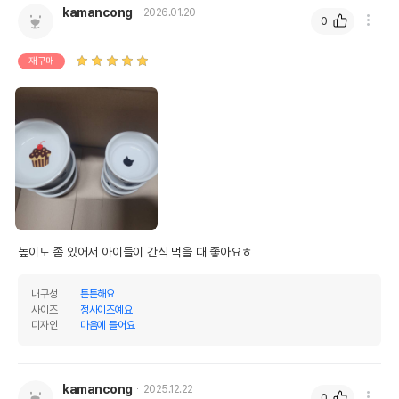
kamancong
2026.01.20
0
재구매
높이도 좀 있어서 아이들이 간식 먹을 때 좋아요ㅎ
내구성
튼튼해요
사이즈
정사이즈예요
디자인
마음에 들어요
kamancong
2025.12.22
0