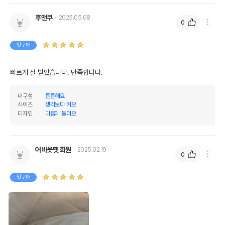
후앤쿠
2025.05.08
0
첫구매
빠르게 잘 받았습니다. 만족합니다.
내구성
튼튼해요
사이즈
생각보다 커요
디자인
마음에 들어요
어바웃펫 회원
2025.02.19
0
첫구매