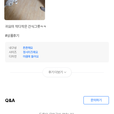
귀요미 작디작은 간식그릇ㅋㅋ

#상품후기
내구성
튼튼해요
사이즈
정사이즈예요
디자인
마음에 들어요
후기 더보기
Q&A
문의하기