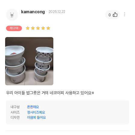
kamancong
2025.12.22
0
재구매
우리 아이들 밥그릇은 거의 네코이찌 사용하고 있어요ㅎ
내구성
튼튼해요
사이즈
정사이즈예요
디자인
마음에 들어요