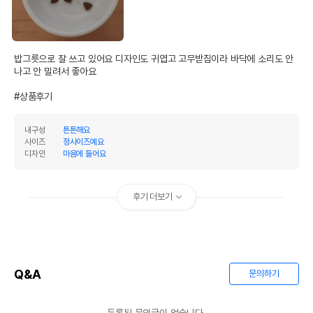
밥그릇으로 잘 쓰고 있어요 디자인도 귀엽고 고무받침이라 바닥에 소리도 안
나고 안 밀려서 좋아요

#상품후기
내구성
튼튼해요
사이즈
정사이즈예요
디자인
마음에 들어요
후기 더보기
Q&A
문의하기