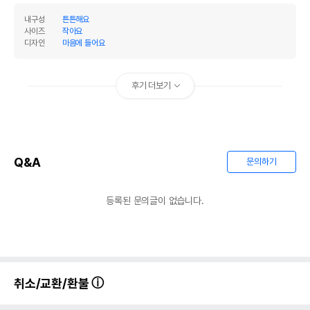
유통기한을 따릅니다.
내구성
튼튼해요
사이즈
작아요
디자인
마음에 들어요
후기 더보기
Q&A
문의하기
등록된 문의글이 없습니다.
취소/교환/환불