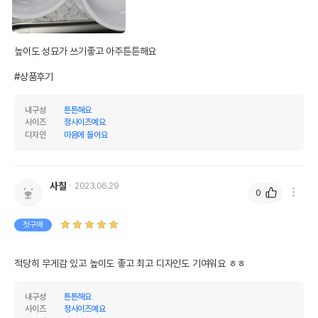
높이도 성묘가 쓰기좋고 아주튼튼해요

#상품후기
내구성
튼튼해요
사이즈
정사이즈예요
디자인
마음에 들어요
사칠
2023.06.29
0
첫구매
적당히 무게감 있고 높이도 좋고 최고 디자인도 기여워요 ㅎㅎ
내구성
튼튼해요
사이즈
정사이즈예요