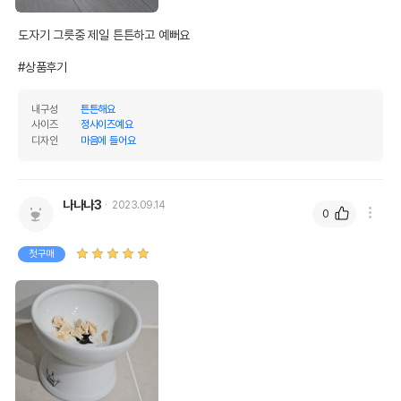
도자기 그릇중 제일 튼튼하고 예뻐요

#상품후기
내구성
튼튼해요
사이즈
정사이즈예요
디자인
마음에 들어요
나나나3
2023.09.14
0
첫구매