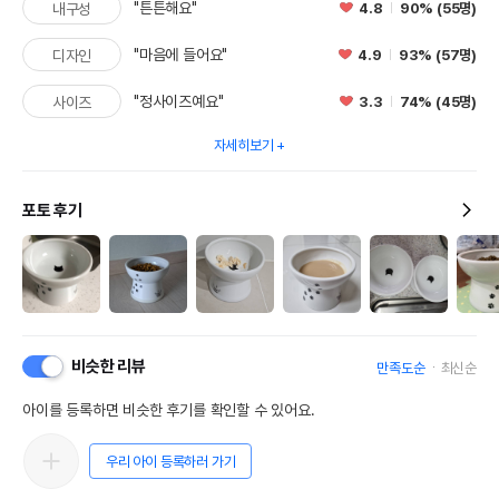
"튼튼해요"
4.8
90% (55명)
내구성
"마음에 들어요"
4.9
93% (57명)
디자인
"정사이즈예요"
3.3
74% (45명)
사이즈
자세히보기
포토 후기
비슷한 리뷰
만족도순
최신순
아이를 등록하면 비슷한 후기를 확인할 수 있어요.
우리 아이 등록하러 가기