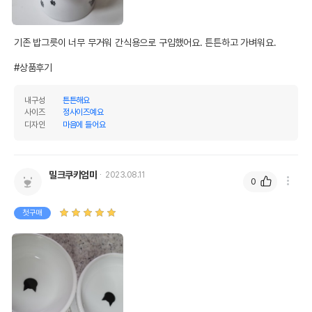
기존 밥그릇이 너무 무거워 간식용으로 구입했어요. 튼튼하고 가벼워요. 

#상품후기
내구성
튼튼해요
사이즈
정사이즈예요
디자인
마음에 들어요
밀크쿠키엄마
2023.08.11
0
첫구매