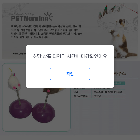
해당 상품 타임딜 시간이 마감되었어요
확인