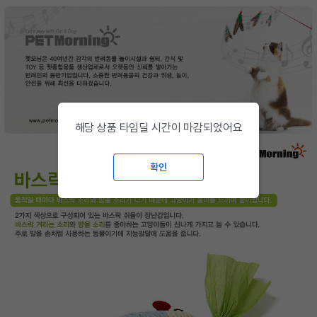
해당 상품 타임딜 시간이 마감되었어요
확인