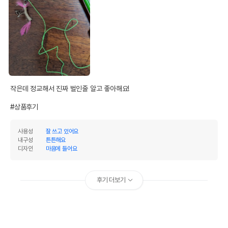
작은데 정교해서 진짜 벌인줄 알고 좋아해요!

#상품후기
사용성
잘 쓰고 있어요
내구성
튼튼해요
디자인
마음에 들어요
후기 더보기