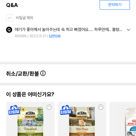
Q&A
문의하기
비밀글 제외
애기가 좋아해서 놀아주는데 숙 하고 빠졌어요.... 하루만에.. 불량인가여? 교환해주셨음 해요
퍼피퍼피
2023.11.21
답변완료
취소/교환/환불
이 상품은 어떠신가요?