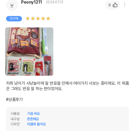
Peony1211
2024.07.21
0
첫구매
저희 냥이가 사냥놀이에 잘 반응을 안해서 여러가지 사보는 중이에요. 이 제품
은 그래도 반응 잘 하는 편이었어요.

#상품후기
사용성
가끔 써요
내구성
튼튼해요
디자인
마음에 들어요