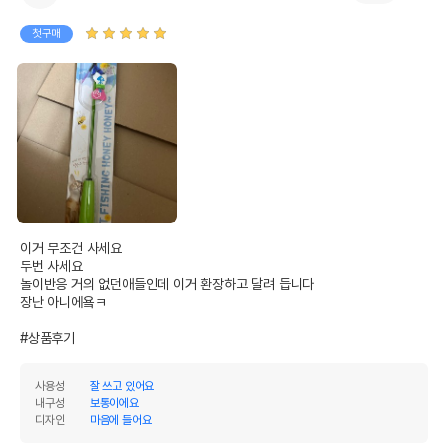
첫구매
이거 무조건 사세요

두번 사세요

놀이반응 거의 없던애들인데 이거 환장하고 달려 듭니다

장난 아니에욬ㅋ

#상품후기
사용성
잘 쓰고 있어요
내구성
보통이에요
디자인
마음에 들어요