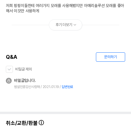
저희 핑핑이들한테 여러가지 모래를 사용해봤지만 아메리솔루션 모래를 좋아
해서 이것만 사용하게 
후기 더보기
Q&A
문의하기
비밀글 제외
비밀글입니다.
범설민콩강산사랑해
2021.01.19
답변완료
취소/교환/환불