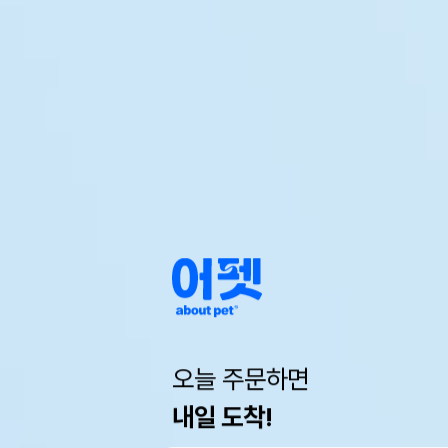
오늘 주문하면
내일 도착!