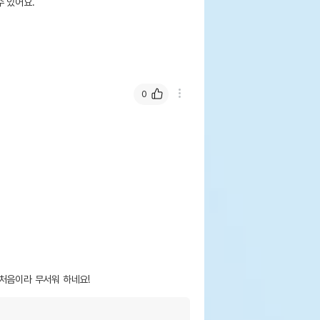
 있어요.
0
처음이라 무서워 하네요! 