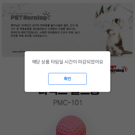
해당 상품 타임딜 시간이 마감되었어요
확인