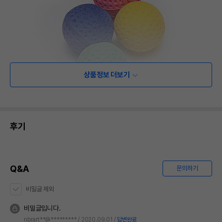
상품정보 더보기
후기
Q&A
문의하기
비밀글 제외
비밀글입니다.
nbrart**@*********
2020.09.01
답변완료