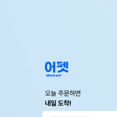
오늘 주문하면
내일 도착!