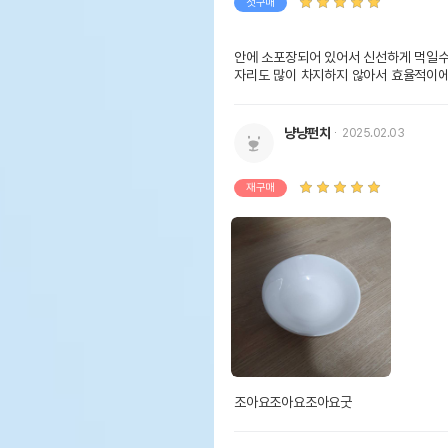
첫구매
안에 소포장되어 있어서 신선하게 먹일수 
자리도 많이 차지하지 않아서 효율적이
냥냥펀치
2025.02.03
재구매
조아요조아요조아요굿