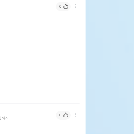
0
0
인 믹스