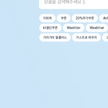
지위픽
쿠폰
20%추가쿠폰
An
kt할인쿠폰
Weelitter
Weelittwr
가리가리 월플러스
가스트로 파우치