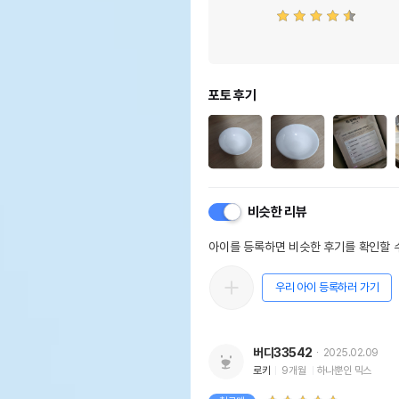
포토 후기
비슷한 리뷰
아이를 등록하면 비슷한 후기를 확인할 수
우리 아이 등록하러 가기
버디33542
2025.02.09
로키
9개월
하나뿐인 믹스