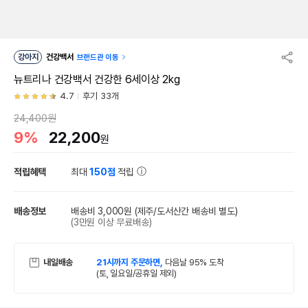
강아지
건강백서
브랜드관 이동
뉴트리나 건강백서 건강한 6세이상 2kg
4.7
후기 33개
24,400원
9%
22,200
원
적립혜택
최대
150점
적립
배송정보
배송비 3,000원
(제주/도서산간 배송비 별도)
(3만원 이상 무료배송)
내일배송
21시까지 주문하면,
다음날 95% 도착
(토, 일요일/공휴일 제외)