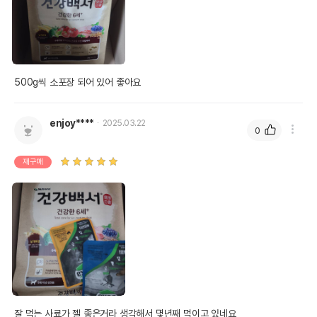
500g씩 소포장 되어 있어 좋아요
enjoy****
2025.03.22
0
재구매
잘 먹는 사료가 젤 좋은거라 생각해서 몇년째 먹이고 있네요
