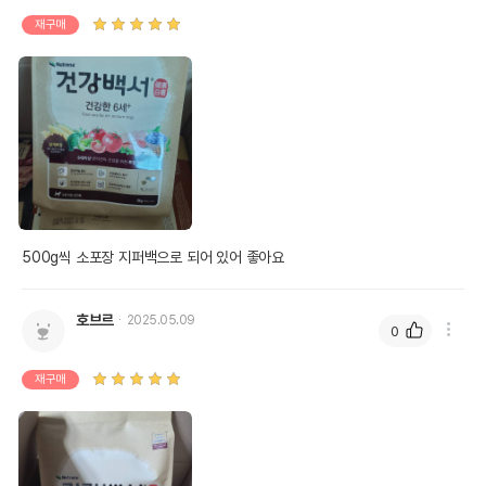
재구매
500g씩 소포장 지퍼백으로 되어 있어 좋아요
호브르
2025.05.09
0
재구매