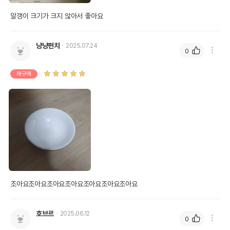
알갱이 크기가 크지 않아서 좋아요
냥냥펀치
2025.07.24
0
재구매
조아요조아요조아요조아요조아요조아요조아요
호브르
2025.06.12
0