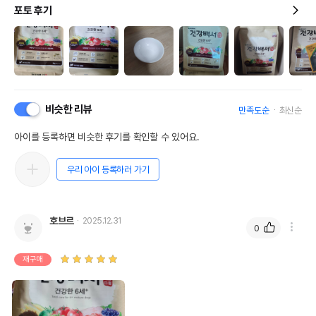
포토 후기
비슷한 리뷰
만족도순
최신순
아이를 등록하면 비슷한 후기를 확인할 수 있어요.
우리 아이 등록하러 가기
호브르
2025.12.31
0
재구매