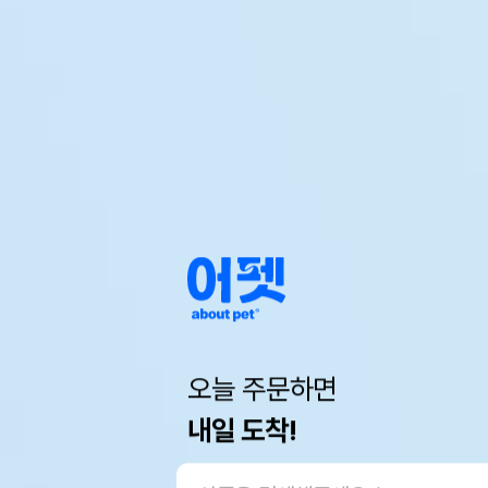
오늘 주문하면
내일 도착!