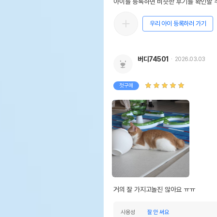
아이를 등록하면 비슷한 후기를 확인할 수
우리 아이 등록하러 가기
버디74501
2026.03.03
첫구매
거의 잘 가지고놀진 않아요 ㅠㅠ
사용성
잘 안 써요