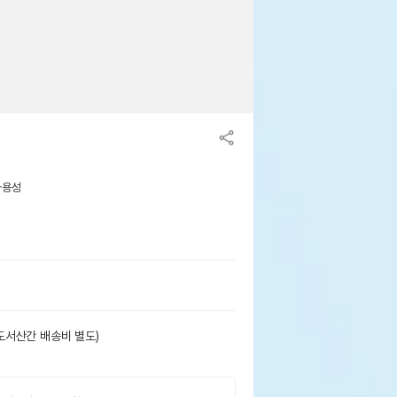
사용성
도서산간 배송비 별도)