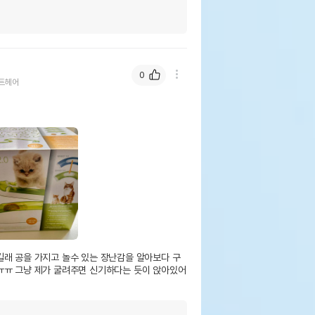
0
트헤어
길래 공을 가지고 놀수 있는 장난감을 알아보다 구
ㅠㅠ 그냥 제가 굴려주면 신기하다는 듯이 앉아있어