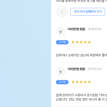
아이를 등록하면 비슷한 후기를 확인할 수
우리 아이 등록하러 가기
어바웃펫 회원
2018.10.05
첫구매
강하거나 오래가진 않는데 세정력이 좋
어바웃펫 회원
2017.03.27
첫구매
집에 강아지가 시츄라서 호기심반 기대 
난합니다. 양도 적응 양이 아니라 좀 더 