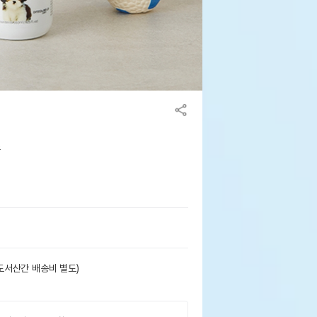
품
도서산간 배송비 별도)