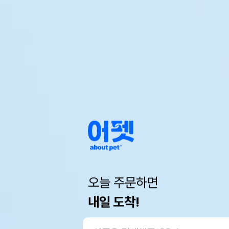
오늘 주문하면
내일 도착!