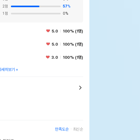
2
점
57
%
1
점
0
%
5.0
100% (1명)
5.0
100% (1명)
3.0
100% (1명)
자세히보기
만족도순
최신순