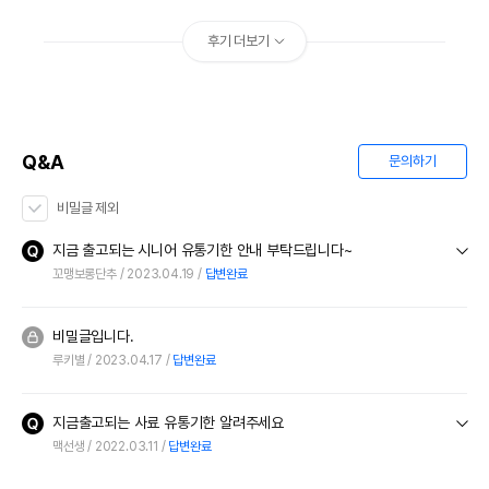
후기 더보기
Q&A
문의하기
비밀글 제외
지금 출고되는 시니어 유통기한 안내 부탁드립니다~
꼬맹보롱단추
2023.04.19
답변완료
비밀글입니다.
루키별
2023.04.17
답변완료
지금출고되는 사료 유통기한 알려주세요
맥선생
2022.03.11
답변완료