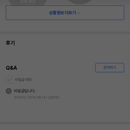
상품정보 더보기
후기
Q&A
문의하기
비밀글 제외
비밀글입니다.
우리두리
2019.08.14
답변대기