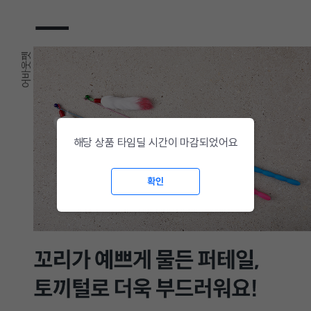
해당 상품 타임딜 시간이 마감되었어요
확인