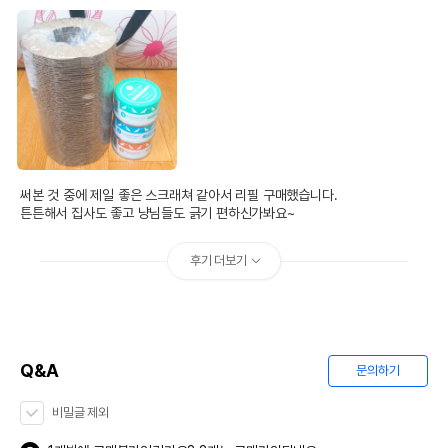
써본 것 중에 제일 좋은 스크래쳐 같아서 리필 구매했습니다.

튼튼해서 집사도 좋고 냥님들도 긁기 편하신가봐요~
후기 더보기
Q&A
문의하기
비밀글 제외