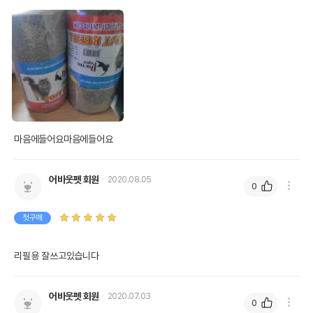
마음에들어요마음에들어요
어바웃펫 회원
2020.08.05
0
첫구매
리필용 잘쓰고있습니다
어바웃펫 회원
2020.07.03
0