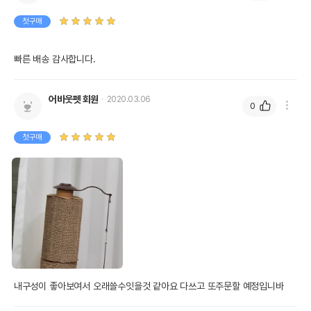
첫구매
빠른 배송 감사합니다.
어바웃펫 회원
2020.03.06
0
첫구매
내구성이 좋아보여서 오래쓸수잇을것 같아요 다쓰고 또주문할 예정입니바