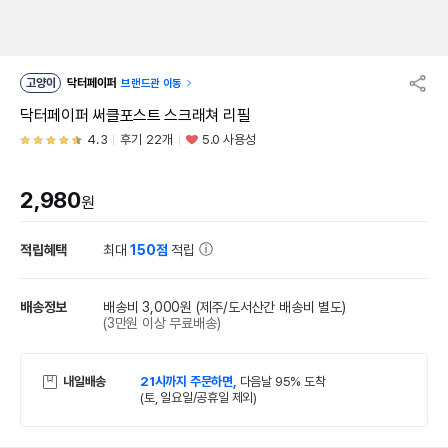
고양이
닥터페이퍼
브랜드관 이동
닥터페이퍼 써클포스트 스크래쳐 리필
4.3
후기 22개
5.0 사용성
2,980
원
적립혜택
최대
150점
적립
배송정보
배송비 3,000원
(제주/도서산간 배송비 별도)
(3만원 이상 무료배송)
내일배송
21시까지 주문하면,
다음날 95% 도착
(토, 일요일/공휴일 제외)