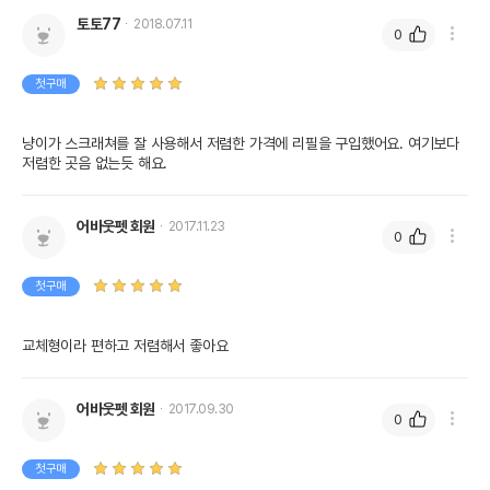
토토77
2018.07.11
0
첫구매
냥이가 스크래쳐를 잘 사용해서 저렴한 가격에 리필을 구입했어요. 여기보다 
저렴한 곳음 없는듯 해요.
어바웃펫 회원
2017.11.23
0
첫구매
교체형이라 편하고 저렴해서 좋아요
어바웃펫 회원
2017.09.30
0
첫구매