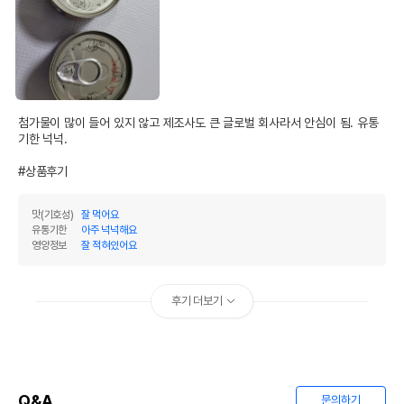
첨가물이 많이 들어 있지 않고 제조사도 큰 글로벌 회사라서 안심이 됨. 유통
기한 넉넉.

#상품후기
맛(기호성)
잘 먹어요
유통기한
아주 넉넉해요
영양정보
잘 적혀있어요
후기 더보기
Q&A
문의하기