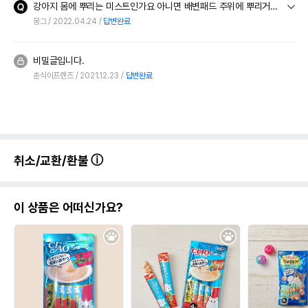
강아지 몸에 뿌리는 미스트인가요 아니면 배변패드 주위에 뿌리거나 용품에 뿌리거나 하는 탈취제인가요?
몽그
2022.04.24
답변완료
비밀글입니다.
춘식이프렌즈
2021.12.23
답변완료
취소/교환/환불
이 상품은 어떠신가요?