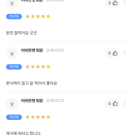
전화번호
0
유통기한이 최소 2026.12.04이거나 그
첫구매
이후인 상품이 출고됩니다.
유통기한
단, 상품명에 유통기한 명시된 경우, 해당
유통기한을 따릅니다.
완전 잘먹어요 굿굿
어바웃펫 회원
2018.03.01
0
첫구매
편식하지 않고 잘 먹어서 좋아요
어바웃펫 회원
2018.02.23
0
첫구매
재구매 하려고 합니다.