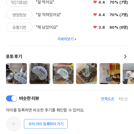
"잘 먹어요"
4.4
70% (7명)
맛(기호성)
"잘 적혀있어요"
4.4
70% (7명)
영양정보
"꽤 남았어요"
3.8
60% (6명)
유통기한
자세히보기
포토 후기
비슷한 리뷰
만족도순
최신순
아이를 등록하면 비슷한 후기를 확인할 수 있어요.
우리 아이 등록하러 가기