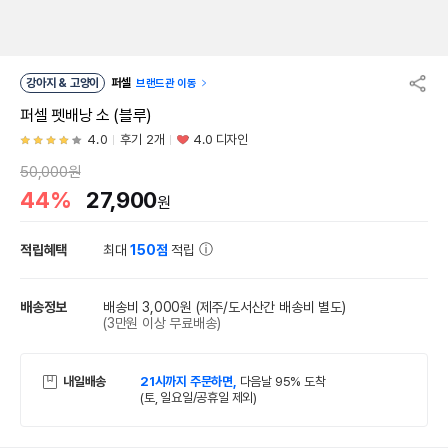
강아지 & 고양이
퍼셀
브랜드관 이동
퍼셀 펫배낭 소 (블루)
4.0
후기 2개
4.0 디자인
50,000원
44%
27,900
원
적립혜택
최대
150점
적립
배송정보
배송비 3,000원
(제주/도서산간 배송비 별도)
(3만원 이상 무료배송)
내일배송
21시까지 주문하면,
다음날 95% 도착
(토, 일요일/공휴일 제외)