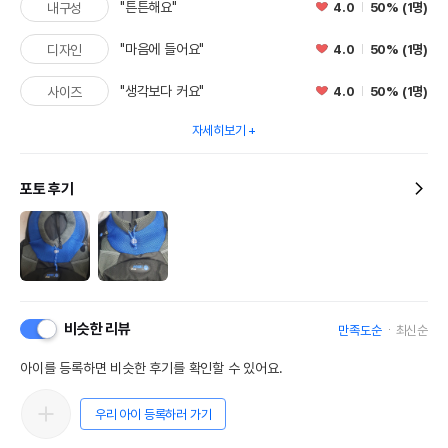
"튼튼해요"
4.0
50% (1명)
내구성
"마음에 들어요"
4.0
50% (1명)
디자인
"생각보다 커요"
4.0
50% (1명)
사이즈
자세히보기
포토 후기
비슷한 리뷰
만족도순
최신순
아이를 등록하면 비슷한 후기를 확인할 수 있어요.
우리 아이 등록하러 가기