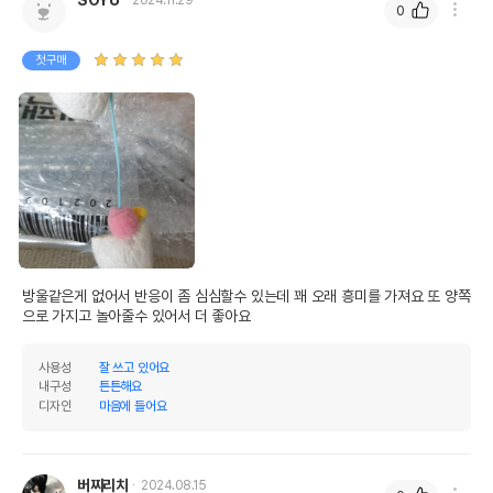
0
첫구매
방울같은게 없어서 반응이 좀 심심할수 있는데 꽤 오래 흥미를 가져요 또 양쪽
으로 가지고 놀아줄수 있어서 더 좋아요
사용성
잘 쓰고 있어요
내구성
튼튼해요
디자인
마음에 들어요
버찌리치
2024.08.15