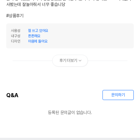
사봤는데 잘놀아줘서 너무 좋습니당 

#상품후기
사용성
잘 쓰고 있어요
내구성
튼튼해요
디자인
마음에 들어요
후기 더보기
Q&A
문의하기
등록된 문의글이 없습니다.