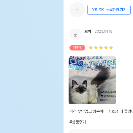
우리 아이 등록하러 가기
으악
2023.04.18
재구매
가격 부담없고 성분이나 기호성 다 좋았어
#상품후기