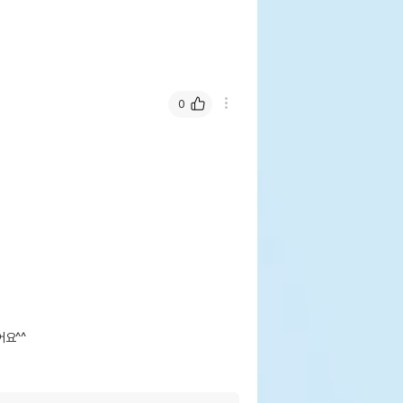
0
요^^
