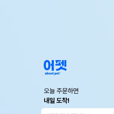
오늘 주문하면
내일 도착!