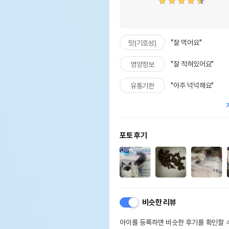
"잘 먹어요"
맛(기호성)
"잘 적혀있어요"
영양정보
"아주 넉넉해요"
유통기한
포토 후기
비슷한 리뷰
아이를 등록하면 비슷한 후기를 확인할 수