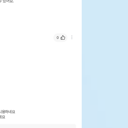
 있어요.
0
시용하네요

네요