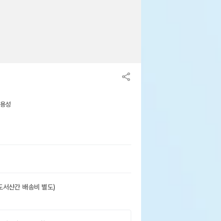
사용성
도서산간 배송비 별도)