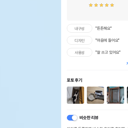
"튼튼해요"
내구성
"마음에 들어요"
디자인
"잘 쓰고 있어요"
사용성
포토 후기
비슷한 리뷰