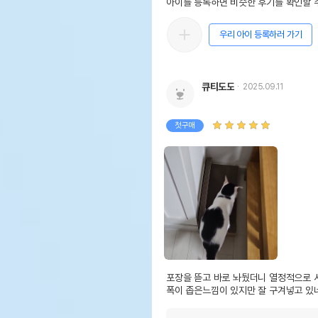
아이를 등록하면 비슷한 후기를 확인할 수
우리 아이 등록하러 가기
큐티도도
2025.09.11
첫구매
포장을 뜯고 바로 놔뒀더니 열정적으로 
폭이 좁은느낌이 있지만 잘 구겨넣고 있