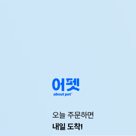
오늘 주문하면
내일 도착!