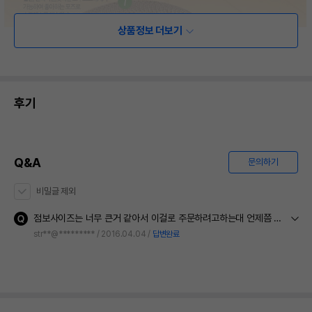
상품정보 더보기
후기
Q&A
문의하기
비밀글 제외
점보사이즈는 너무 큰거 같아서 이걸로 주문하려고하는대 언제쯤 재입고되나요?
str**@*********
2016.04.04
답변완료