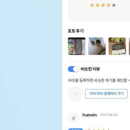
포토 후기
비슷한 리뷰
아이를 등록하면 비슷한 후기를 확인할 수
우리 아이 등록하러 가기
humein
2021.04.08