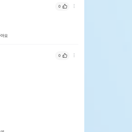
0
좋아요
0
 
