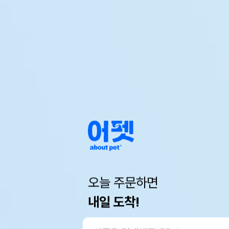
오늘 주문하면
내일 도착!