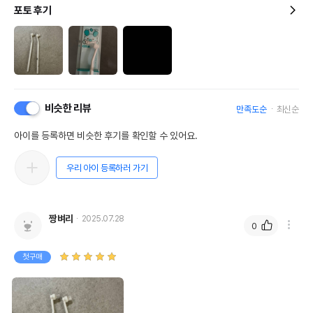
포토 후기
비슷한 리뷰
만족도순
최신순
아이를 등록하면 비슷한 후기를 확인할 수 있어요.
우리 아이 등록하러 가기
짱벼리
2025.07.28
0
첫구매