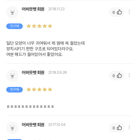
어바웃펫 회원
2018.11.23
0
첫구매
일단 모양이 너무 귀여워서 제 맘에 쏙 들었는데

양치시키기 편한 구조로 되어있더라구요.

어바웃펫 회원
2018.09.28
0
첫구매
ㅎㅎㅎㅎㅎㅎㅎㅎㅎㅎㅎㅎㅎ
어바웃펫 회원
2017.10.04
0