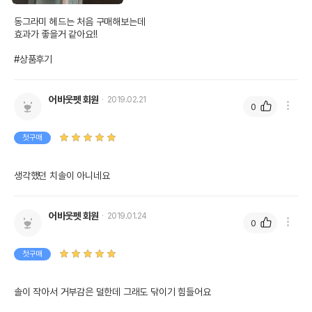
동그라미 헤드는 처음 구매해보는데

효과가 좋을거 같아요!!

#상품후기
어바웃펫 회원
2019.02.21
0
첫구매
생각했던 치솔이 아니네요
어바웃펫 회원
2019.01.24
0
첫구매
솔이 작아서 거부감은 덜한데 그래도 닦이기 힘들어요