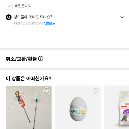
비밀글 제외
냥이들이 먹어도 되나요?
kscl
2025.09.24
답변완료
취소/교환/환불
이 상품은 어떠신가요?