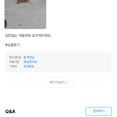
입맛없는 애들한테 효과적이에요.

#상품후기
맛(기호성)
잘 먹어요
유통기한
꽤 남았어요
가성비
최고에요
후기 더보기
Q&A
문의하기