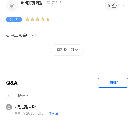
어바웃펫 회원
2017.10.17
0
첫구매
잘 쓰고 있습니다~!
후기 더보기
Q&A
문의하기
비밀글 제외
비밀글입니다.
삐삐맘
2020.11.06
답변완료