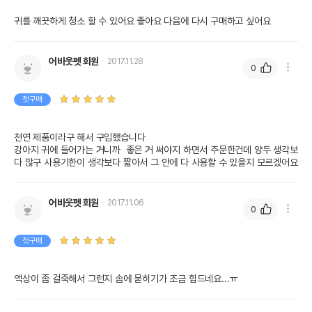
귀를 깨끗하게 청소 할 수 있어요 좋아요 다음에 다시 구매하고 싶어요
어바웃펫 회원
2017.11.28
0
첫구매
천연 제품이라구 해서 구입했습니다

강아지 귀에 들어가는 거니까  좋은 거 써야지 하면서 주문한건데 양두 생각보
다 많구 사용기한이 생각보다 짧아서 그 안에 다 사용할 수 있을지 모르겠어요
어바웃펫 회원
2017.11.06
0
첫구매
액상이 좀 걸죽해서 그런지 솜에 묻히기가 조금 힘드네요...ㅠ