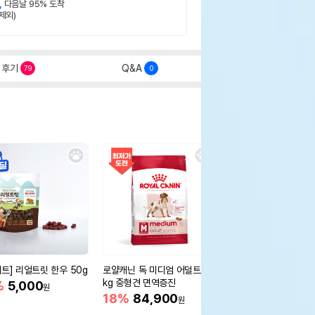
,
다음날 95% 도착
제외)
후기
Q&A
79
0
세트] 리얼트릿 한우 50g
로얄캐닌 독 미디엄 어덜트 10
오리젠 독 스몰브리드 4
kg 중형견 면역증진
%
5,000
15%
75,400
원
원
18%
84,900
원