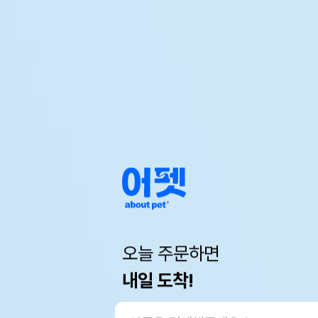
오늘 주문하면
내일 도착!