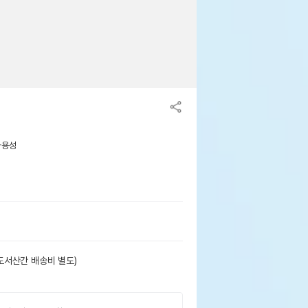
사용성
도서산간 배송비 별도)