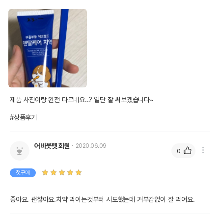
단, 상품명에 유통기한 명시된 경우, 해당
유통기한을 따릅니다.
제품 사진이랑 완전 다르네요..? 일단 잘 써보겠습니다~

#상품후기
어바웃펫 회원
2020.06.09
0
첫구매
좋아요. 괜찮아요.치약 먹이는것부터 시도했는데 거부감없이 잘 먹어요.