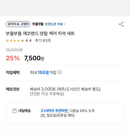
강아지 & 고양이
부들부들
브랜드관 이동
부들부들 에코랜드 덴탈 케어 치약 세트
4.4
후기 83개
10,000원
25%
7,500
원
적립혜택
최대
150점
적립
배송정보
배송비 3,000원
(제주/도서산간 배송비 별도)
(3만원 이상 무료배송)
내일배송
21시까지 주문하면,
다음날 95% 도착
(토, 일요일/공휴일 제외)