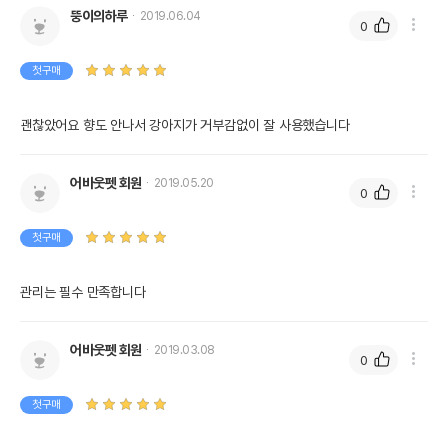
뚱이의하루
2019.06.04
0
첫구매
괜찮았어요 향도 안나서 강아지가 거부감없이 잘 사용했습니다
어바웃펫 회원
2019.05.20
0
첫구매
관리는 필수 만족합니다
어바웃펫 회원
2019.03.08
0
첫구매