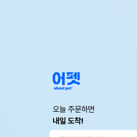
오늘 주문하면
내일 도착!