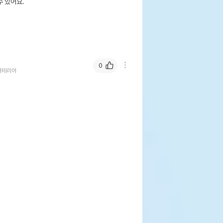
 있어요.
0
셔테리어