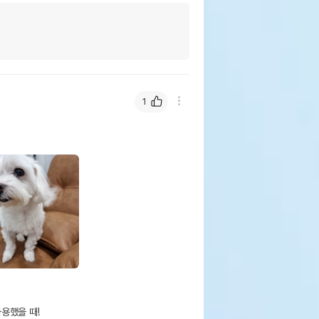
1
했을 때!
