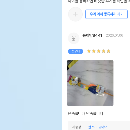
아이를 등록하면 비슷한 후기를 확인할 수
우리 아이 등록하러 가기
둥이맘8441
2026.01.06
첫구매
만족합니다 만족합니다 
사용성
잘 쓰고 있어요