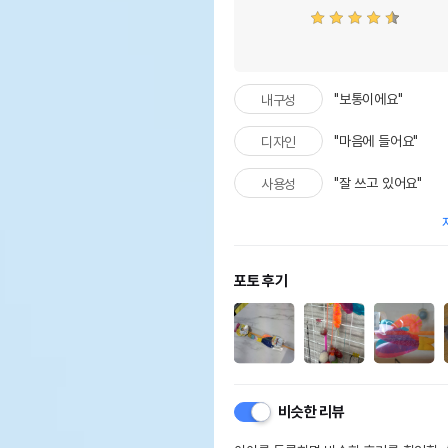
"보통이에요"
내구성
"마음에 들어요"
디자인
"잘 쓰고 있어요"
사용성
포토 후기
비슷한 리뷰