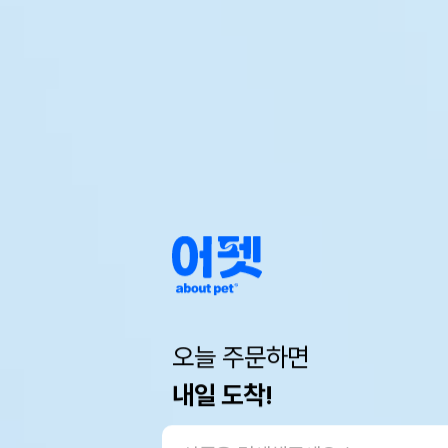
오늘 주문하면
내일 도착!