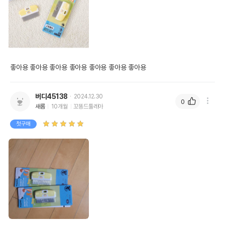
좋아용 좋아용 좋아용 좋아용 좋아용 좋아용 좋아용 
버디45138
2024.12.30
0
새롬
10개월
꼬똥드툴레아
첫구매