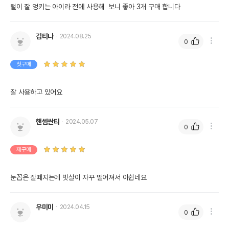
털이 잘 엉키는 아이라 전에 사용해  보니 좋아 3개 구매 합니다
김티나
2024.08.25
0
첫구매
잘 사용하고 있어요
핸썸싼타
2024.05.07
0
재구매
눈꼽은 잘떼지는데 빗살이 자꾸 떨어져서 아쉽네요
우미미
2024.04.15
0