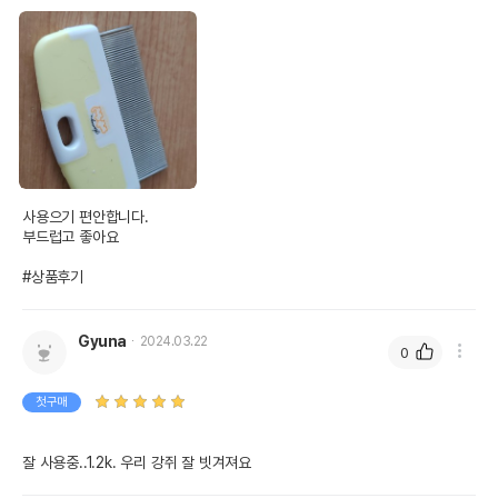
사용으기 편안합니다.

부드럽고 좋아요

#상품후기
Gyuna
2024.03.22
0
첫구매
잘 사용중..1.2k. 우리 강쥐 잘 빗겨져요