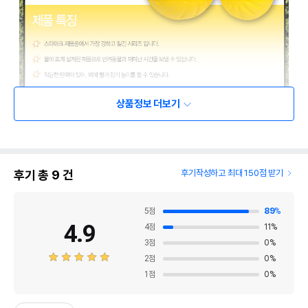
상품정보 더보기
후기 총
9
건
후기작성하고 최대 150점 받기
5
점
89
%
4.9
4
점
11
%
3
점
0
%
2
점
0
%
1
점
0
%