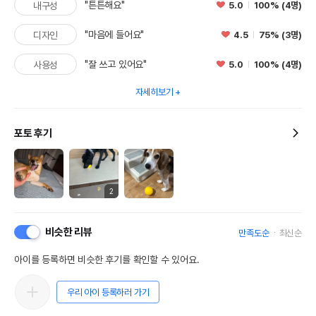
"튼튼해요"
5.0
100% (4명)
내구성
"마음에 들어요"
4.5
75% (3명)
디자인
"잘 쓰고 있어요"
5.0
100% (4명)
사용성
자세히보기
포토 후기
2
비슷한 리뷰
만족도순
최신순
아이를 등록하면 비슷한 후기를 확인할 수 있어요.
우리 아이 등록하러 가기