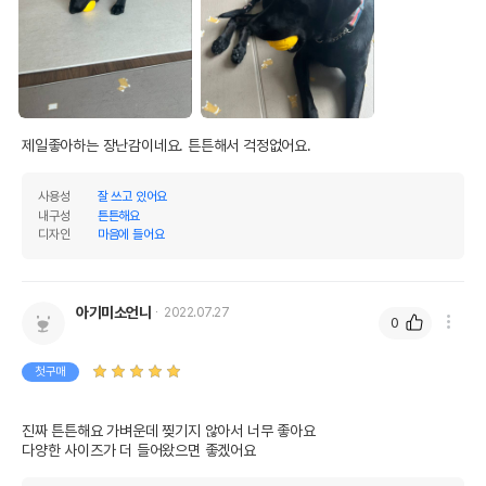
제일좋아하는 장난감이네요. 튼튼해서 걱정없어요. 
사용성
잘 쓰고 있어요
내구성
튼튼해요
디자인
마음에 들어요
아기미소언니
2022.07.27
0
첫구매
진짜 튼튼해요 가벼운데 찢기지 않아서 너무 좋아요

다양한 사이즈가 더 들어왔으면 좋겠어요