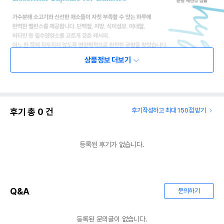
상품정보 더보기
후기 총
0
건
후기작성하고 최대 150점 받기
등록된 후기가 없습니다.
Q&A
문의하기
등록된 문의글이 없습니다.