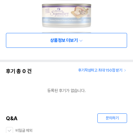
상품정보 더보기
후기 총
0
건
후기작성하고 최대 150점 받기
등록된 후기가 없습니다.
Q&A
문의하기
비밀글 제외