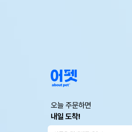
오늘 주문하면
내일 도착!