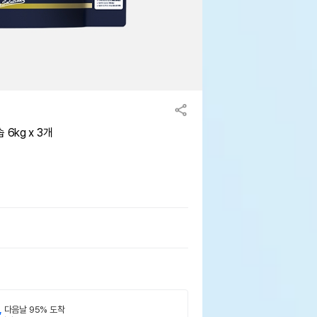
6kg x 3개
,
다음날 95% 도착