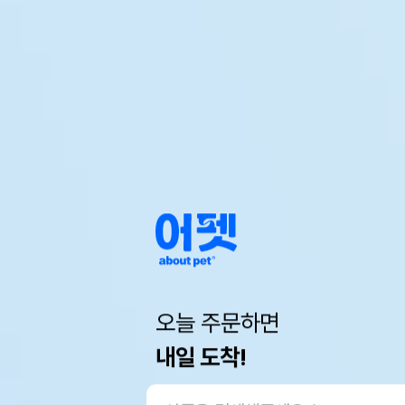
오늘 주문하면
내일 도착!