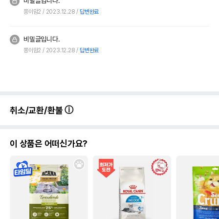
비밀글입니다.
쫑이맘2
2023.12.28
답변완료
비밀글입니다.
쫑이맘2
2023.12.28
답변완료
취소/교환/환불
이 상품은 어떠신가요?