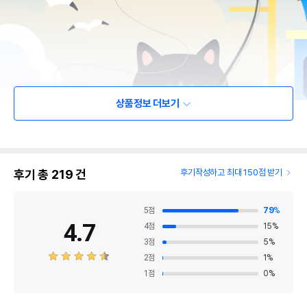
상품정보 더보기
후기 총
219
건
후기작성하고 최대 150점 받기
5
점
79
%
4.7
4
점
15
%
3
점
5
%
2
점
1
%
1
점
0
%