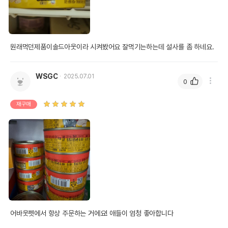
원래먹던제품이솔드아웃이라 시켜봤어요 잘먹기는하는데 설사를 좀 하네요. 
WSGC
2025.07.01
0
재구매
어바웃펫에서 항상 주문하는 거에요! 애들이 엄청 좋아합니다