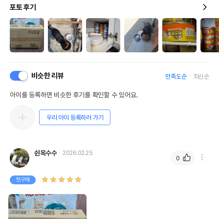
포토 후기
비슷한 리뷰
만족도순
최신순
아이를 등록하면 비슷한 후기를 확인할 수 있어요.
우리 아이 등록하러 가기
쉰옥수수
2026.02.25
0
첫구매