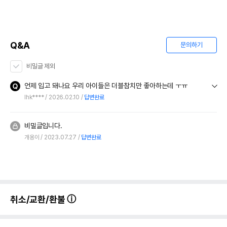
Q&A
문의하기
비밀글 제외
언제 입고 돼나요 우리 아이들은 더블참치만 좋아하는데 ㅜㅠ
lhk****
2026.02.10
답변완료
비밀글입니다.
개옹이
2023.07.27
답변완료
취소/교환/환불