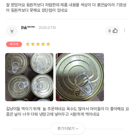
잘 받았어요 동원꺼보다 저렴한데 제품 내용물 색상이 더 붉은살이라 기호성
이 동원꺼보다 못해요 장단점이 있네요
lhk****
2025.07.10
0
재구매
길냥이들 먹이기 위해  늘 주문하네요 육수도 많아서 아이들이 더 좋아해요 요
즘은 날이 너무 더워 냉장고에 넣어두고 시원하게 먹이네요
후기 더보기