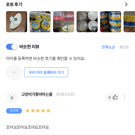
포토 후기
2
비슷한 리뷰
만족도순
최신순
아이를 등록하면 비슷한 후기를 확인할 수 있어요.
우리 아이 등록하러 가기
고양이가좋아하는풀
2026.03.22
0
첫구매
조아요조아요조아요조아요