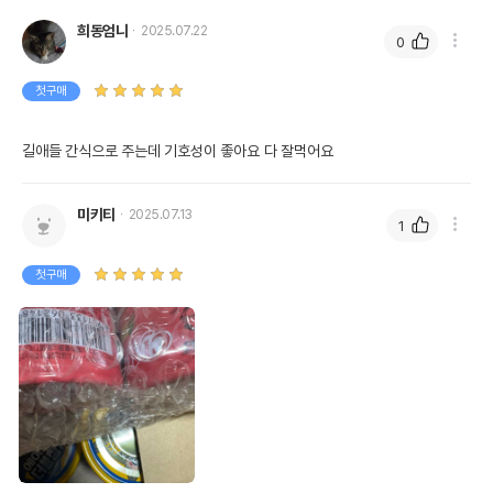
희동엄니
2025.07.22
0
첫구매
길애들 간식으로 주는데 기호성이 좋아요 다 잘먹어요 
미키티
2025.07.13
1
첫구매