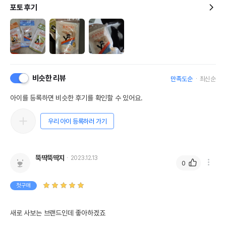
포토 후기
비슷한 리뷰
만족도순
최신순
아이를 등록하면 비슷한 후기를 확인할 수 있어요.
우리 아이 등록하러 가기
뚝딱뚝딱지
2023.12.13
0
첫구매
새로 사보는 브랜드인데 좋아하겠죠