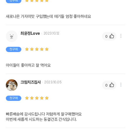
첫구매
새로나온 가자미맛 구입했는데 애기들 엄청 좋아하네요
최윤정Love
2023.10.12
0
첫구매
아이들이 좋아하고 잘 먹어요
크림치즈집사
2023.10.05
0
첫구매
빠른배송에 감사드립니다 저렴하게 잘구매했어요 

이번에 새롭게 시도하는 동결건조 간식입니다.