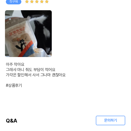
첫구매
아주 작아요

그래샤 마니 줘도 부담이 적어요

가갹은 할인해서 사서 그나마 괜찮아요

#상품후기
Q&A
문의하기