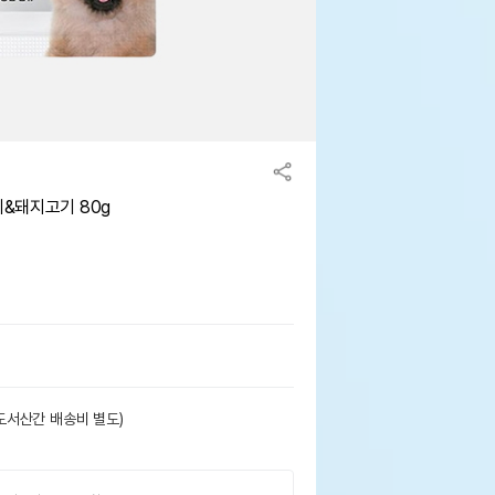
기&돼지고기 80g
도서산간 배송비 별도)