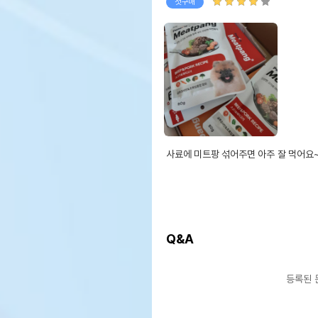
첫구매
사료에 미트팡 섞어주면 아주 잘 먹어요~
Q&A
등록된 