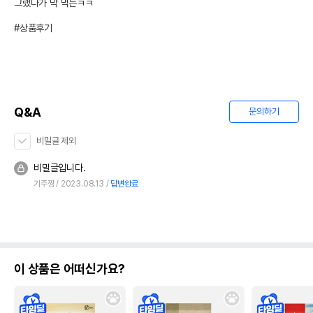
그랬다가 막 먹는ㅋㅋ

#상품후기
Q&A
문의하기
비밀글 제외
비밀글입니다.
기주짱
2023.08.13
답변완료
이 상품은 어떠신가요?