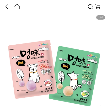
1
/
6