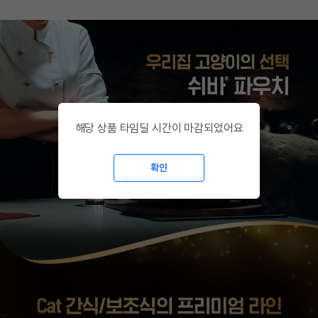
해당 상품 타임딜 시간이 마감되었어요
확인