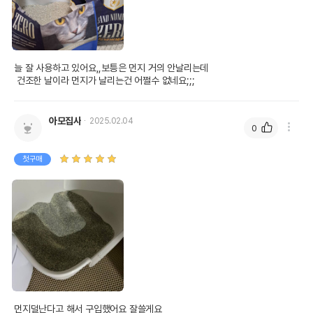
늘 잘 사용하고 있어요,,보틍은 먼지 거의 안날리는데 

 건조한 날이라 먼지가 날리는건 어쩔수 없네요;;;
아모집사
2025.02.04
0
첫구매
먼지덜난다고 해서 구입했어요 잘쓸게요