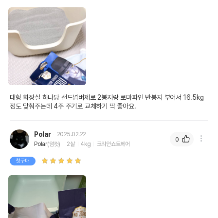
대형 화장실 하나당 샌드넘버제로 2봉지랑 로마파인 반봉지 부어서 16.5kg
정도 맞춰주는데 4주 주기로 교체하기 딱 좋아요. 
Polar
2025.02.22
0
Polar
(암컷)
2살
4kg
코리안쇼트헤어
첫구매