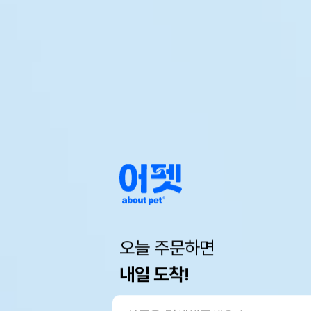
오늘 주문하면
내일 도착!