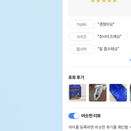
"괜찮아요"
가성비
"정사이즈예요"
사이즈
"잘 흡수돼요"
흡수력
포토 후기
비슷한 리뷰
아이를 등록하면 비슷한 후기를 확인할 수