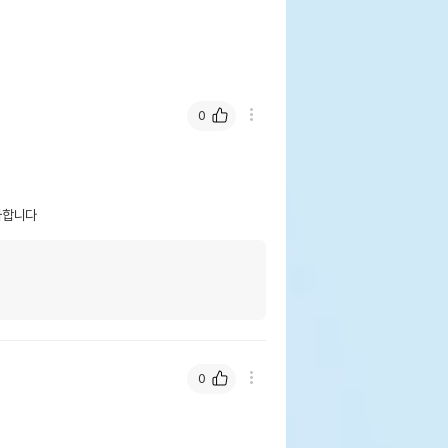
0
사합니다 
0